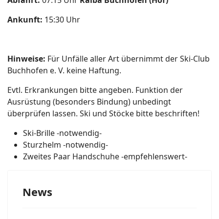
Abfahrt:
07:15 Uhr
Raiba Buchhofen (Hof)
Ankunft:
15:30 Uhr
Hinweise:
Für Unfälle aller Art übernimmt der Ski-Club
Buchhofen e. V. keine Haftung.
Evtl. Erkrankungen bitte angeben. Funktion der
Ausrüstung (besonders Bindung) unbedingt
überprüfen lassen. Ski und Stöcke bitte beschriften!
Ski-Brille
-notwendig-
Sturzhelm
-notwendig-
Zweites Paar Handschuhe
-empfehlenswert-
News