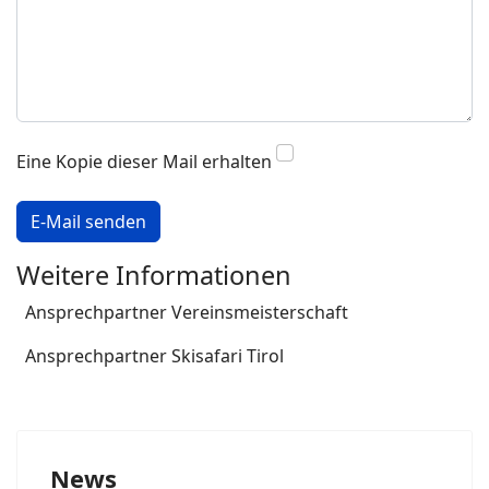
Eine Kopie dieser Mail erhalten
E-Mail senden
Weitere Informationen
Weitere Informationen
Ansprechpartner Vereinsmeisterschaft
Ansprechpartner Skisafari Tirol
News