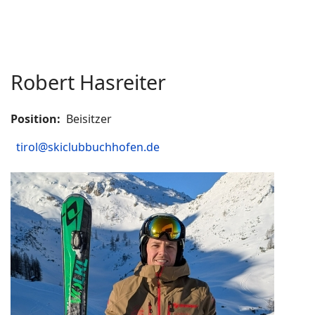
Robert Hasreiter
Position:
Beisitzer
COM_CONTACT_EMAIL
tirol@skiclubbuchhofen.de