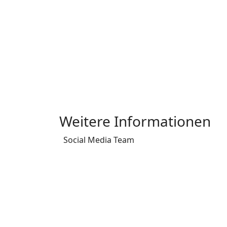
Weitere Informationen
Weitere Informationen
Social Media Team